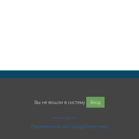
Вы не вошли в систему
Вход
На базе СЭО 3KL
Переключить на стандартную тему