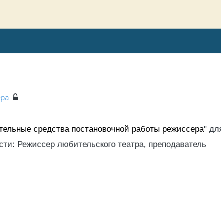
ера
тельные средства постановочной работы режиссера
" дл
сти:
Режиссер любительского театра, преподаватель