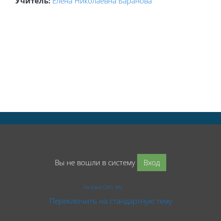
Учитель:
Елена Николаевна Баранова
Вы не вошли в систему
Вход
На базе СЭО 3KL
Переключить на стандартную тему