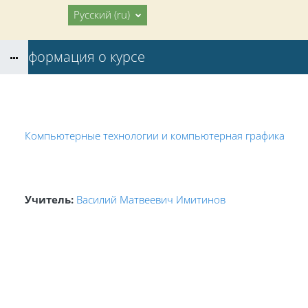
Перейти к основному содержанию
В начало
Русский ‎(ru)‎
Информация о курсе
Компьютерные технологии и компьютерная графика
Учитель:
Василий Матвеевич Имитинов