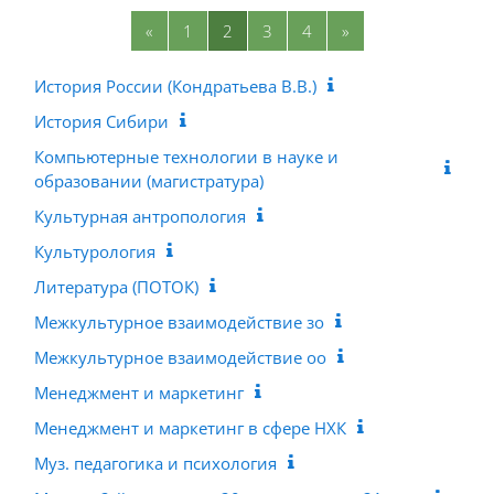
Предыдущая страница
Страница 1
Страница 2
Страница 3
Страница 4
Следующая стран
«
1
2
3
4
»
История России (Кондратьева В.В.)
История Сибири
Компьютерные технологии в науке и
образовании (магистратура)
Культурная антропология
Культурология
Литература (ПОТОК)
Межкультурное взаимодействие зо
Межкультурное взаимодействие оо
Менеджмент и маркетинг
Менеджмент и маркетинг в сфере НХК
Муз. педагогика и психология